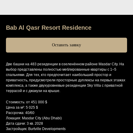
Bab Al Qasr Resort Residence
Оставить заявку
Две башни на 483 резиденции в озеленённом районе Masdar City. На
выбор представлены полностью меблированные квартиры с 1–5
спальнями. Для тех, кто предпочитает наибольший простор и
приватность, предусмотрели просторные дуплексы на первых этажах
комплекса, а также двухуровневые резиденции Sky Villa с приватной
террасой и с джакузи на крыше.
Стоимость: от 451 000 $
Цена за м²: 5 025 $
Рассрочка: 40/60
Локация: Masdar City (Abu Dhabi)
Дата сдачи: 3 кв. 2028
Застройщик: Burtville Developments